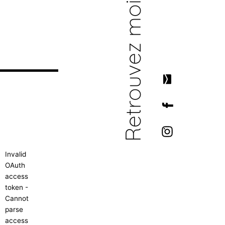
Retrouvez moi sur
Invalid
OAuth
access
token -
Cannot
parse
access