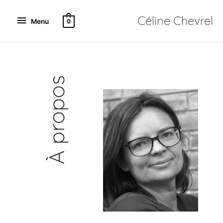
Aller
Menu
au
Céline Chevrel
Menu
0
contenu
À propos